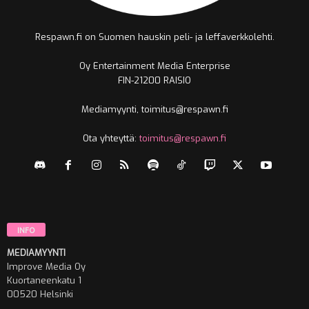
Respawn.fi on Suomen hauskin peli- ja leffaverkkolehti.
Oy Entertainment Media Enterprise
FIN-21200 RAISIO
Mediamyynti, toimitus@respawn.fi
Ota yhteyttä:
toimitus@respawn.fi
INFO
MEDIAMYYNTI
Improve Media Oy
Kuortaneenkatu 1
00520 Helsinki