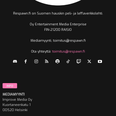
Respawn.fi on Suomen hauskin peli- ja leffaverkkolehti.
Oy Entertainment Media Enterprise
FIN-21200 RAISIO
Mediamyynti, toimitus@respawn.fi
Ota yhteyttä:
toimitus@respawn.fi
INFO
MEDIAMYYNTI
Improve Media Oy
Kuortaneenkatu 1
00520 Helsinki