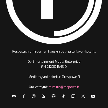
Respawn.fi on Suomen hauskin peli- ja leffaverkkolehti.
Oy Entertainment Media Enterprise
FIN-21200 RAISIO
Mediamyynti, toimitus@respawn.fi
Ota yhteyttä:
toimitus@respawn.fi