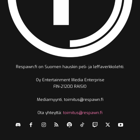
Respawn.fi on Suomen hauskin peli- ja leffaverkkolehti.
Oy Entertainment Media Enterprise
FIN-21200 RAISIO
Mediamyynti, toimitus@respawn.fi
Ota yhteyttä:
toimitus@respawn.fi