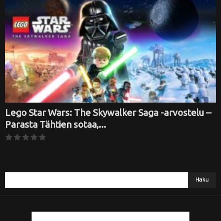
i
Lego Star Wars: The Skywalker Saga -arvostelu –
Parasta Tähtien sotaa,...