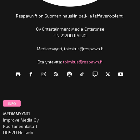
Respawn.fi on Suomen hauskin peli- ja leffaverkkolehti.
Oy Entertainment Media Enterprise
FIN-21200 RAISIO
Mediamyynti, toimitus@respawn.fi
Ota yhteyttä:
toimitus@respawn.fi
INFO
MEDIAMYYNTI
Improve Media Oy
Kuortaneenkatu 1
00520 Helsinki