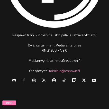
Respawn.fi on Suomen hauskin peli- ja leffaverkkolehti.
Oy Entertainment Media Enterprise
FIN-21200 RAISIO
Mediamyynti, toimitus@respawn.fi
Ota yhteyttä:
toimitus@respawn.fi
INFO