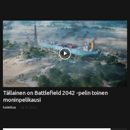
Tällainen on Battlefield 2042 -pelin toinen
moninpelikausi
-
26.8.2022
toimitus