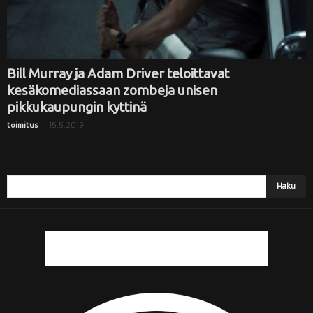
Bill Murray ja Adam Driver teloittavat
kesäkomediassaan zombeja unisen
pikkukaupungin kyttinä
-
15.5.2019
toimitus