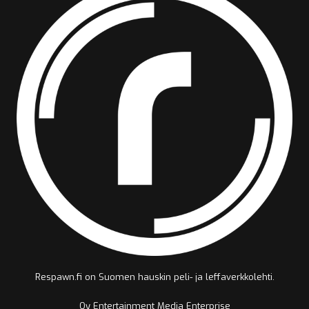
Respawn.fi on Suomen hauskin peli- ja leffaverkkolehti.
Oy Entertainment Media Enterprise