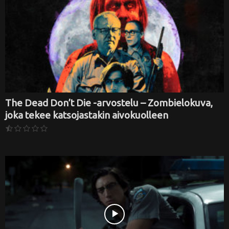
The Dead Don’t Die -arvostelu – Zombielokuva,
joka tekee katsojastakin aivokuolleen