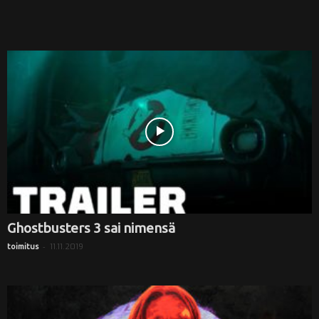
Ghostbusters 3 sai nimensä
-
11.11.2019
toimitus