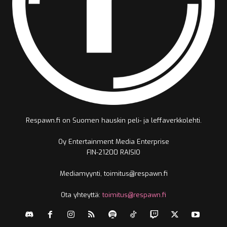
Respawn.fi on Suomen hauskin peli- ja leffaverkkolehti.
Oy Entertainment Media Enterprise
FIN-21200 RAISIO
Mediamyynti, toimitus@respawn.fi
Ota yhteyttä:
toimitus@respawn.fi