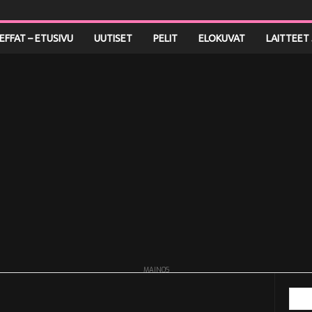
LEFFAT – ETUSIVU
UUTISET
PELIT
ELOKUVAT
LAITTEET 
MAINOS