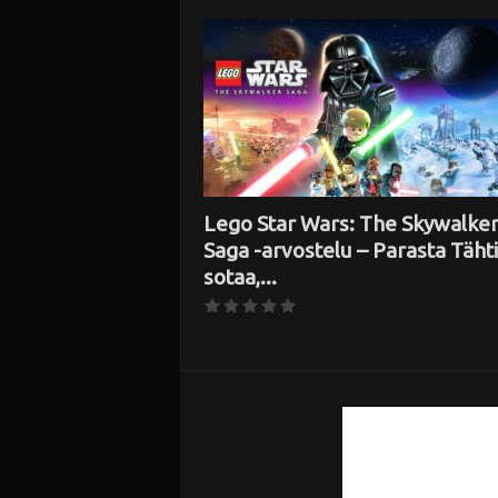
i
Lego Star Wars: The Skywalke
Saga -arvostelu – Parasta Täht
sotaa,...