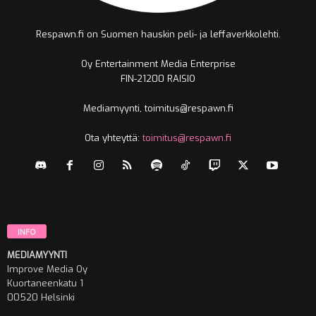
Respawn.fi on Suomen hauskin peli- ja leffaverkkolehti.
Oy Entertainment Media Enterprise
FIN-21200 RAISIO
Mediamyynti, toimitus@respawn.fi
Ota yhteyttä:
toimitus@respawn.fi
INFO
MEDIAMYYNTI
Improve Media Oy
Kuortaneenkatu 1
00520 Helsinki