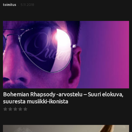
-
5.11.2018
toimitus
Bohemian Rhapsody -arvostelu – Suuri elokuva,
suuresta musiikki-ikonista