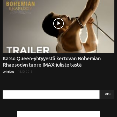
Katso Queen-yhtyyestä kertovan Bohemian
Rhapsodyn tuore IMAX-juliste tästä
-
18.10.2018
toimitus