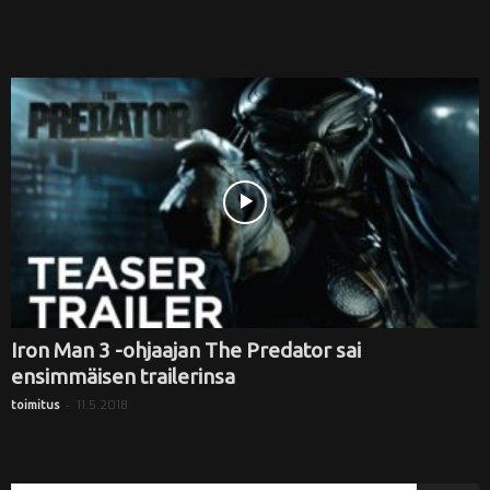
Iron Man 3 -ohjaajan The Predator sai
ensimmäisen trailerinsa
-
11.5.2018
toimitus