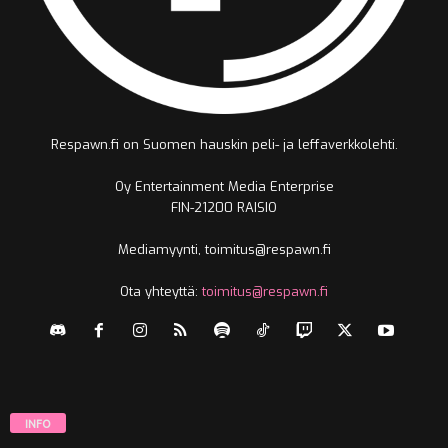
Respawn.fi on Suomen hauskin peli- ja leffaverkkolehti.
Oy Entertainment Media Enterprise
FIN-21200 RAISIO
Mediamyynti, toimitus@respawn.fi
Ota yhteyttä:
toimitus@respawn.fi
INFO