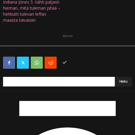
Indiana Jones 5 -tähti paljasti
hieman, mitä tuleman pitää –
hehkutti tulevan leffan
maasta taivaisiin
Mainos