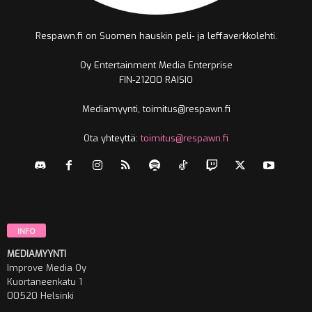
Respawn.fi on Suomen hauskin peli- ja leffaverkkolehti.
Oy Entertainment Media Enterprise
FIN-21200 RAISIO
Mediamyynti, toimitus@respawn.fi
Ota yhteyttä:
toimitus@respawn.fi
INFO
MEDIAMYYNTI
Improve Media Oy
Kuortaneenkatu 1
00520 Helsinki