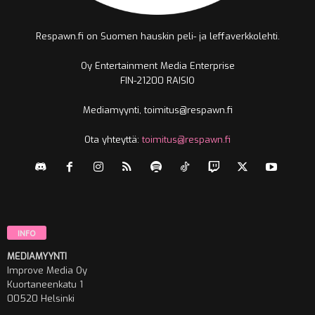
Respawn.fi on Suomen hauskin peli- ja leffaverkkolehti.
Oy Entertainment Media Enterprise
FIN-21200 RAISIO
Mediamyynti, toimitus@respawn.fi
Ota yhteyttä:
toimitus@respawn.fi
INFO
MEDIAMYYNTI
Improve Media Oy
Kuortaneenkatu 1
00520 Helsinki