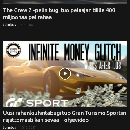
The Crew 2 -pelin bugi tuo pelaajan tilille 400
miljoonaa pelirahaa
-
5.7.2018
toimitus
Uusi rahanlouhintabugi tuo Gran Turismo Sportiin
rajattomasti kahisevaa – ohjevideo
-
10.12.2017
toimitus