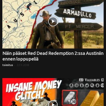
Näin pääset Red Dead Redemption 2:ssa Austiniin
ennen loppupeliä
-
22.11.2018
toimitus