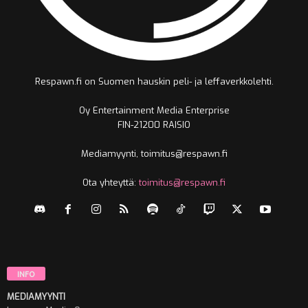
Respawn.fi on Suomen hauskin peli- ja leffaverkkolehti.
Oy Entertainment Media Enterprise
FIN-21200 RAISIO
Mediamyynti, toimitus@respawn.fi
Ota yhteyttä:
toimitus@respawn.fi
INFO
MEDIAMYYNTI