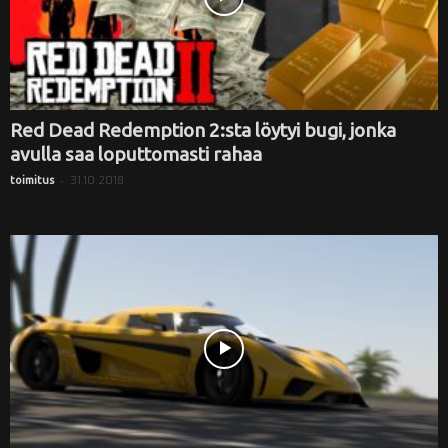
Red Dead Redemption 2:sta löytyi bugi, jonka
avulla saa loputtomasti rahaa
-
31.10.2018
toimitus