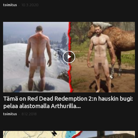
-
10.3.2020
toimitus
Tämä on Red Dead Redemption 2:n hauskin bugi:
pelaa alastomalla Arthurilla...
-
8.12.2018
toimitus