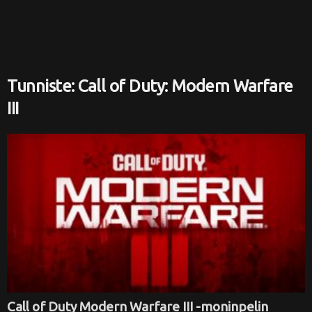
i
Tunniste: Call of Duty: Modern Warfare
III
Call of Duty Modern Warfare III -moninpelin