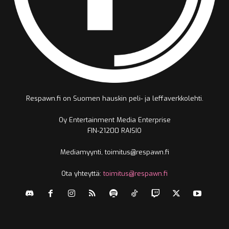
Respawn.fi on Suomen hauskin peli- ja leffaverkkolehti.
Oy Entertainment Media Enterprise
FIN-21200 RAISIO
Mediamyynti, toimitus@respawn.fi
Ota yhteyttä:
toimitus@respawn.fi