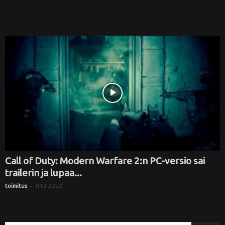
Call of Duty: Modern Warfare 2:n PC-versio sai
trailerin ja lupaa...
-
11.10.2022
toimitus