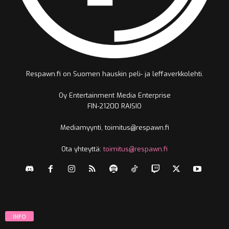
Respawn.fi on Suomen hauskin peli- ja leffaverkkolehti.
Oy Entertainment Media Enterprise
FIN-21200 RAISIO
Mediamyynti, toimitus@respawn.fi
Ota yhteyttä:
toimitus@respawn.fi
INFO