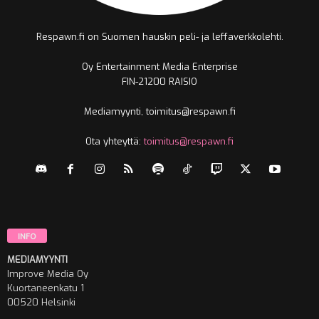
Respawn.fi on Suomen hauskin peli- ja leffaverkkolehti.
Oy Entertainment Media Enterprise
FIN-21200 RAISIO
Mediamyynti, toimitus@respawn.fi
Ota yhteyttä:
toimitus@respawn.fi
INFO
MEDIAMYYNTI
Improve Media Oy
Kuortaneenkatu 1
00520 Helsinki