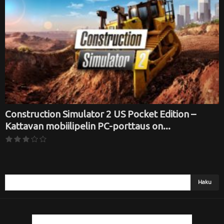
i
Construction Simulator 2 US Pocket Edition –
Kattavan mobiilipelin PC-porttaus on...