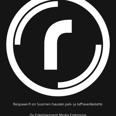
Respawn.fi on Suomen hauskin peli- ja leffaverkkolehti.
Oy Entertainment Media Enterprise