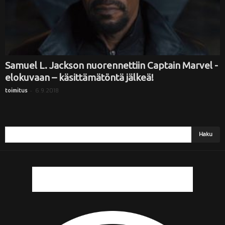
Samuel L. Jackson nuorennettiin Captain Marvel -
elokuvaan – käsittämätöntä jälkeä!
-
6.9.2018
toimitus