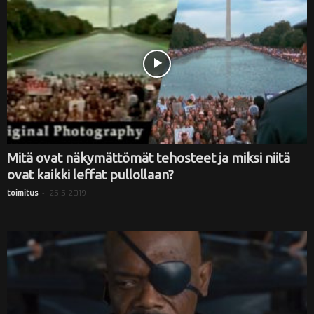
Mitä ovat näkymättömät tehosteet ja miksi niitä
ovat kaikki leffat pullollaan?
-
25.5.2019
toimitus