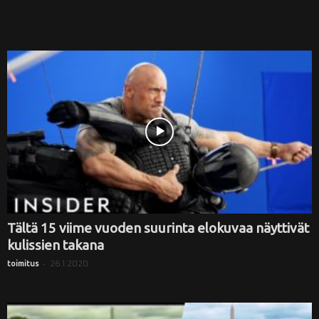
Tältä 15 viime vuoden suurinta elokuvaa näyttivät
kulissien takana
-
26.1.2020
toimitus