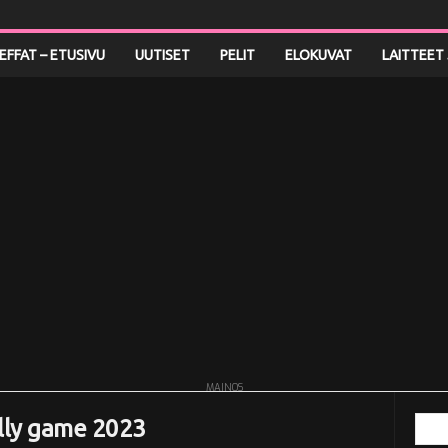
LEFFAT – ETUSIVU
UUTISET
PELIT
ELOKUVAT
LAITTEET 
MAINOS
ally game 2023