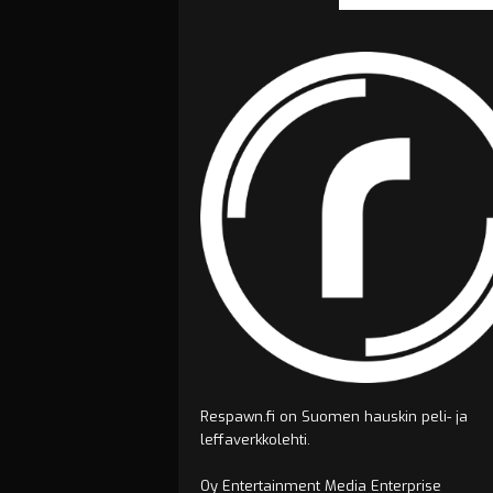
Respawn.fi on Suomen hauskin peli- ja
leffaverkkolehti.
Oy Entertainment Media Enterprise