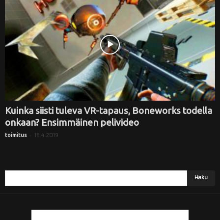
Kuinka siisti tuleva VR-tapaus, Boneworks todella
onkaan? Ensimmäinen pelivideo
-
18.4.2019
toimitus