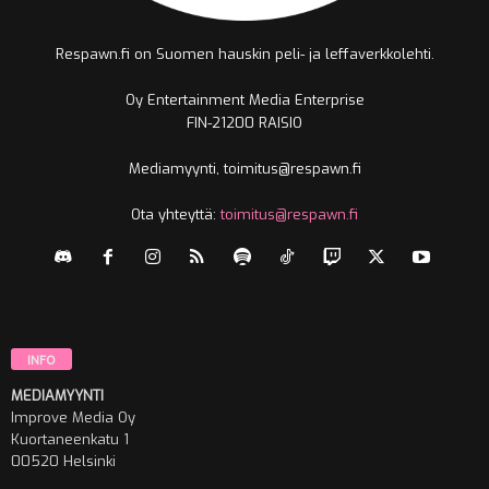
Respawn.fi on Suomen hauskin peli- ja leffaverkkolehti.
Oy Entertainment Media Enterprise
FIN-21200 RAISIO
Mediamyynti, toimitus@respawn.fi
Ota yhteyttä:
toimitus@respawn.fi
INFO
MEDIAMYYNTI
Improve Media Oy
Kuortaneenkatu 1
00520 Helsinki