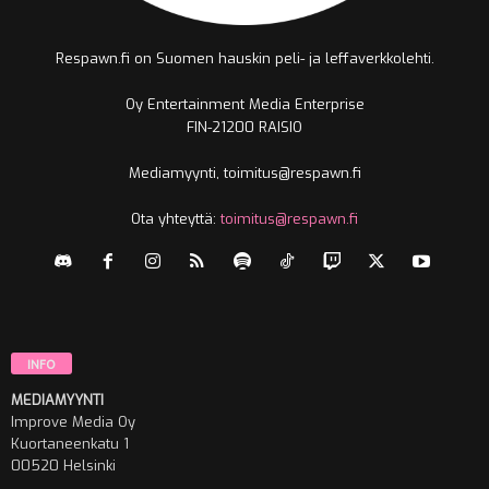
Respawn.fi on Suomen hauskin peli- ja leffaverkkolehti.
Oy Entertainment Media Enterprise
FIN-21200 RAISIO
Mediamyynti, toimitus@respawn.fi
Ota yhteyttä:
toimitus@respawn.fi
INFO
MEDIAMYYNTI
Improve Media Oy
Kuortaneenkatu 1
00520 Helsinki