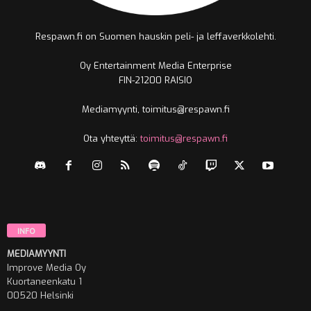
Respawn.fi on Suomen hauskin peli- ja leffaverkkolehti.
Oy Entertainment Media Enterprise
FIN-21200 RAISIO
Mediamyynti, toimitus@respawn.fi
Ota yhteyttä:
toimitus@respawn.fi
INFO
MEDIAMYYNTI
Improve Media Oy
Kuortaneenkatu 1
00520 Helsinki