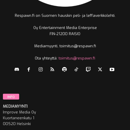
Respawn.fi on Suomen hauskin peli- ja leffaverkkolehti.
Oy Entertainment Media Enterprise
FIN-21200 RAISIO
Mediamyynti, toimitus@respawn.fi
Ota yhteyttä:
toimitus@respawn.fi
INFO
MEDIAMYYNTI
Improve Media Oy
Kuortaneenkatu 1
00520 Helsinki