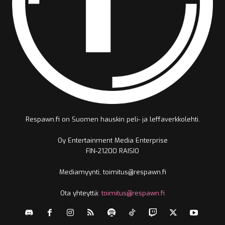
Respawn.fi on Suomen hauskin peli- ja leffaverkkolehti.
Oy Entertainment Media Enterprise
FIN-21200 RAISIO
Mediamyynti, toimitus@respawn.fi
Ota yhteyttä:
toimitus@respawn.fi