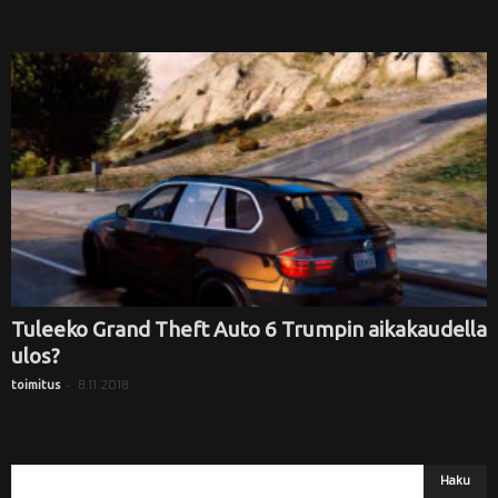
Tuleeko Grand Theft Auto 6 Trumpin aikakaudella
ulos?
-
8.11.2018
toimitus