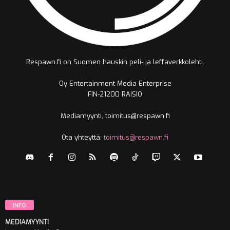
Respawn.fi on Suomen hauskin peli- ja leffaverkkolehti.
Oy Entertainment Media Enterprise
FIN-21200 RAISIO
Mediamyynti, toimitus@respawn.fi
Ota yhteyttä:
toimitus@respawn.fi
INFO
MEDIAMYYNTI