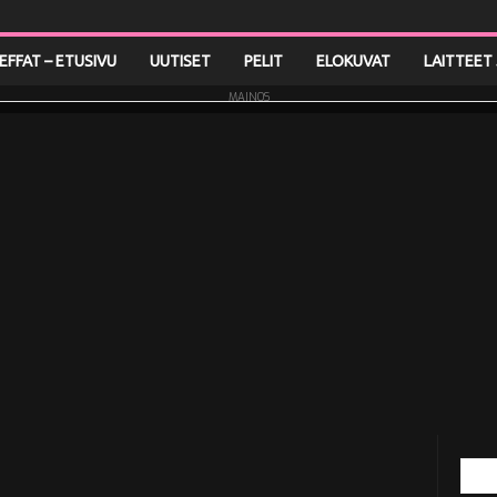
LEFFAT – ETUSIVU
UUTISET
PELIT
ELOKUVAT
LAITTEET 
MAINOS