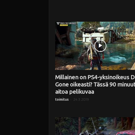
Millainen on PS4-yksinoikeus D
Gone oikeasti? Tässä 90 minuut
aitoa pelikuvaa
-
24.3.2019
toimitus