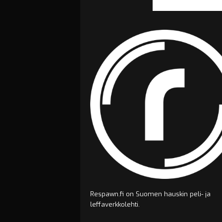
Respawn.fi on Suomen hauskin peli- ja
leffaverkkolehti.