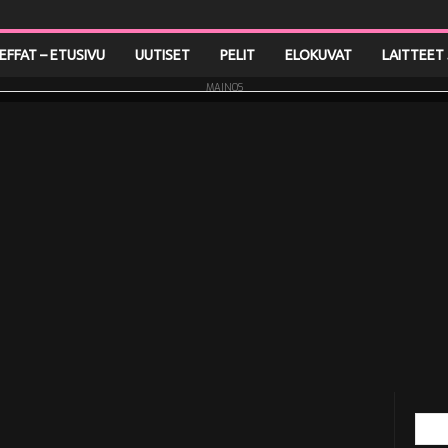
LEFFAT – ETUSIVU
UUTISET
PELIT
ELOKUVAT
LAITTEET 
MAINOS