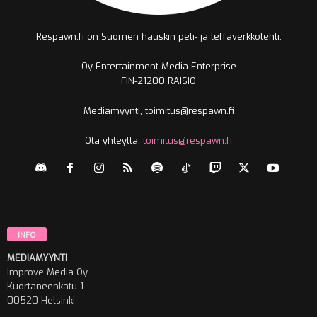
Respawn.fi on Suomen hauskin peli- ja leffaverkkolehti.
Oy Entertainment Media Enterprise
FIN-21200 RAISIO
Mediamyynti, toimitus@respawn.fi
Ota yhteyttä:
toimitus@respawn.fi
INFO
MEDIAMYYNTI
Improve Media Oy
Kuortaneenkatu 1
00520 Helsinki