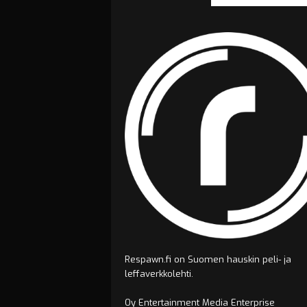
Respawn.fi on Suomen hauskin peli- ja
leffaverkkolehti.
Oy Entertainment Media Enterprise