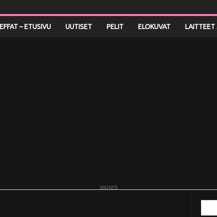
LEFFAT – ETUSIVU
UUTISET
PELIT
ELOKUVAT
LAITTEET 
MAINOS