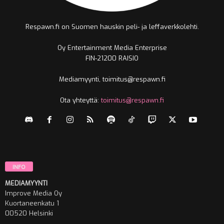
Respawn.fi on Suomen hauskin peli- ja leffaverkkolehti.
Oy Entertainment Media Enterprise
FIN-21200 RAISIO
Mediamyynti, toimitus@respawn.fi
Ota yhteyttä:
toimitus@respawn.fi
INFO
MEDIAMYYNTI
Improve Media Oy
Kuortaneenkatu 1
00520 Helsinki