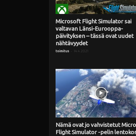
Microsoft Flight Simulator sai
valtavan Länsi-Eurooppa-
päivityksen – tässä ovat uudet
nähtävyydet
-
14.4.2021
toimitus
Nämä ovat jo vahvistetut Micro
Flight Simulator -pelin lentoko