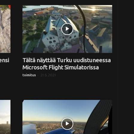
ensi
Tältä näyttää Turku uudistuneessa
Microsoft Flight Simulatorissa
-
21.6.2021
toimitus