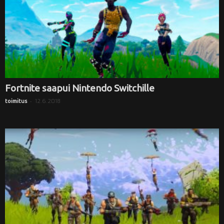
Fortnite saapui Nintendo Switchille
-
12.6.2018
toimitus