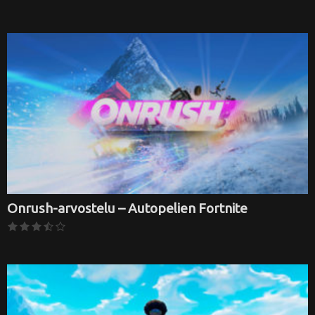
Onrush-arvostelu – Autopelien Fortnite