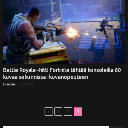
Battle Royale -hitti Fortnite tähtää konsoleilla 60
kuvaa sekunnissa -kuvanopeuteen
-
12.2.2018
toimitus
1
2
3