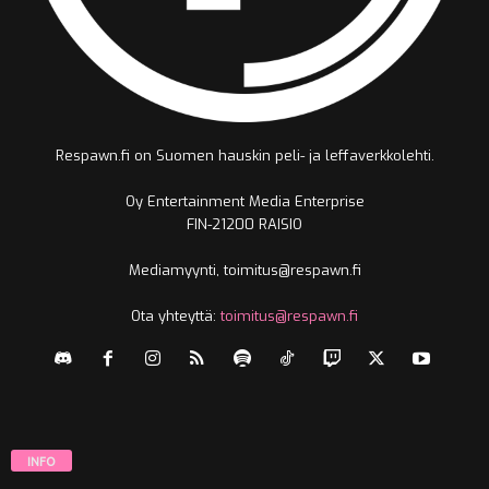
Respawn.fi on Suomen hauskin peli- ja leffaverkkolehti.
Oy Entertainment Media Enterprise
FIN-21200 RAISIO
Mediamyynti, toimitus@respawn.fi
Ota yhteyttä:
toimitus@respawn.fi
INFO