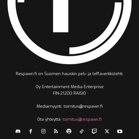
Respawn.fi on Suomen hauskin peli- ja leffaverkkolehti.
Oy Entertainment Media Enterprise
FIN-21200 RAISIO
Mediamyynti, toimitus@respawn.fi
Ota yhteyttä:
toimitus@respawn.fi