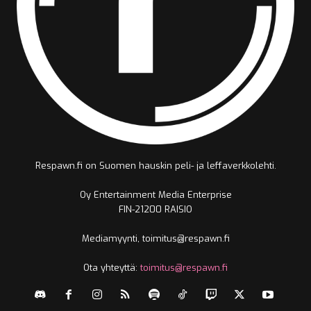
Respawn.fi on Suomen hauskin peli- ja leffaverkkolehti.
Oy Entertainment Media Enterprise
FIN-21200 RAISIO
Mediamyynti, toimitus@respawn.fi
Ota yhteyttä:
toimitus@respawn.fi