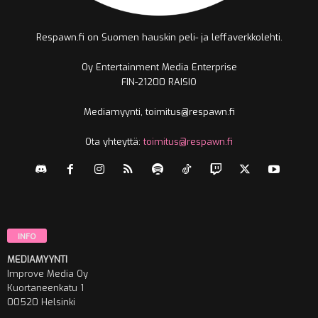
Respawn.fi on Suomen hauskin peli- ja leffaverkkolehti.
Oy Entertainment Media Enterprise
FIN-21200 RAISIO
Mediamyynti, toimitus@respawn.fi
Ota yhteyttä:
toimitus@respawn.fi
INFO
MEDIAMYYNTI
Improve Media Oy
Kuortaneenkatu 1
00520 Helsinki