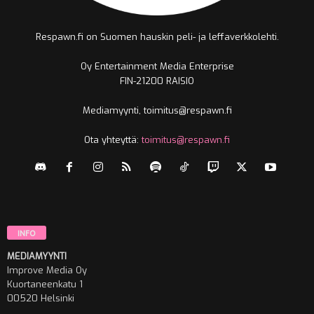
Respawn.fi on Suomen hauskin peli- ja leffaverkkolehti.
Oy Entertainment Media Enterprise
FIN-21200 RAISIO
Mediamyynti, toimitus@respawn.fi
Ota yhteyttä:
toimitus@respawn.fi
INFO
MEDIAMYYNTI
Improve Media Oy
Kuortaneenkatu 1
00520 Helsinki