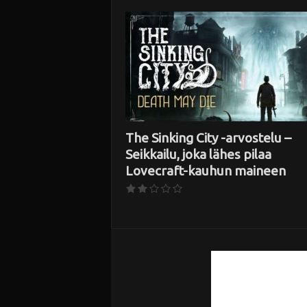
i
The Sinking City -arvostelu –
Seikkailu, joka lähes pilaa
Lovecraft-kauhun maineen