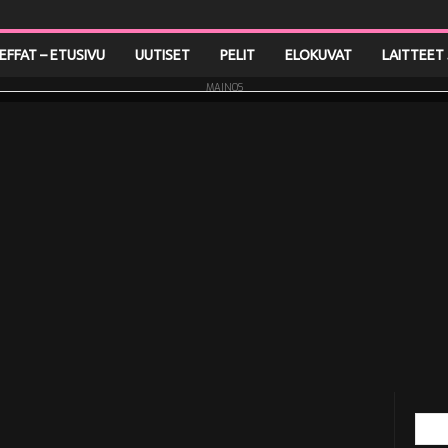
LEFFAT – ETUSIVU
UUTISET
PELIT
ELOKUVAT
LAITTEET 
MAINOS