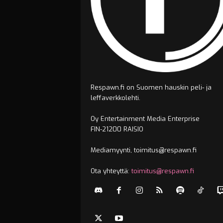
Respawn.fi on Suomen hauskin peli- ja
leffaverkkolehti.
Oy Entertainment Media Enterprise
FIN-21200 RAISIO
Mediamyynti, toimitus@respawn.fi
Ota yhteyttä:
toimitus@respawn.fi