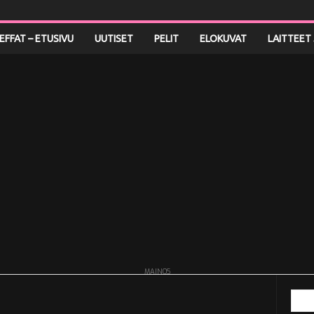
LEFFAT – ETUSIVU
UUTISET
PELIT
ELOKUVAT
LAITTEET 
MAINOS