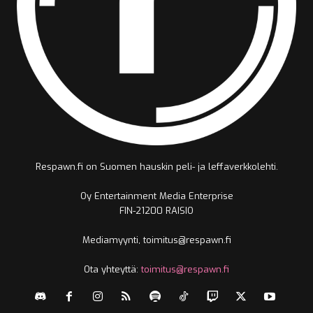
Respawn.fi on Suomen hauskin peli- ja leffaverkkolehti.
Oy Entertainment Media Enterprise
FIN-21200 RAISIO
Mediamyynti, toimitus@respawn.fi
Ota yhteyttä:
toimitus@respawn.fi