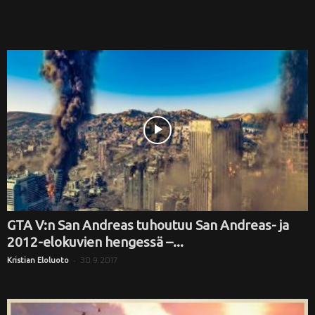
GTA V:n San Andreas tuhoutuu San Andreas- ja
2012-elokuvien hengessä –...
-
30.9.2017
Kristian Eloluoto