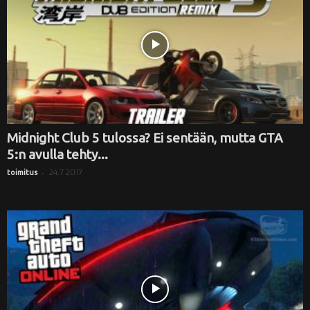
Midnight Club 5 tulossa? Ei sentään, mutta GTA
5:n avulla tehty...
-
24.7.2017
toimitus