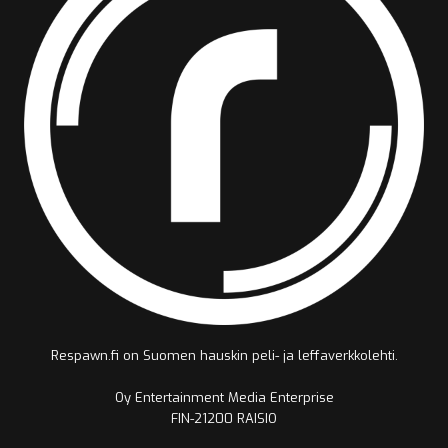
Respawn.fi on Suomen hauskin peli- ja leffaverkkolehti.
Oy Entertainment Media Enterprise
FIN-21200 RAISIO