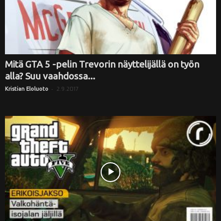
Mitä GTA 5 -pelin Trevorin näyttelijällä on työn
alla? Suu vaahdossa...
-
2.9.2017
Kristian Eloluoto