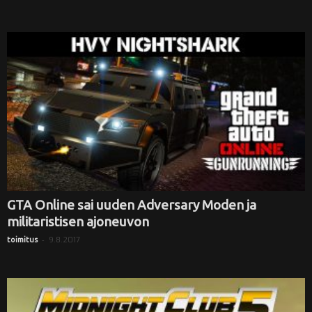
GTA Online sai uuden Adversary Moden ja
militaristisen ajoneuvon
-
9.8.2017
toimitus