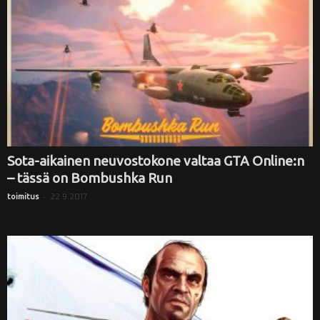
Sota-aikainen neuvostokone valtaa GTA Online:n
– tässä on Bombushka Run
-
22.9.2017
toimitus