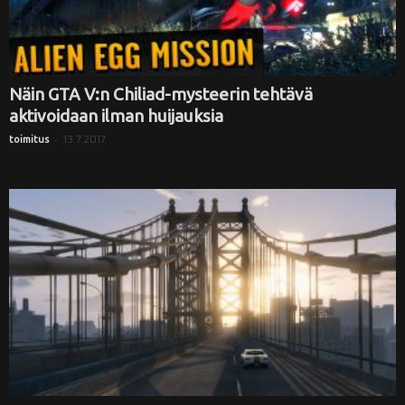
Näin GTA V:n Chiliad-mysteerin tehtävä
aktivoidaan ilman huijauksia
-
13.7.2017
toimitus