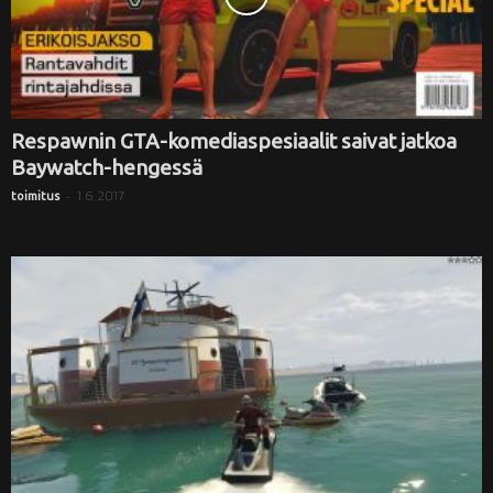
Respawnin GTA-komediaspesiaalit saivat jatkoa
Baywatch-hengessä
-
1.6.2017
toimitus