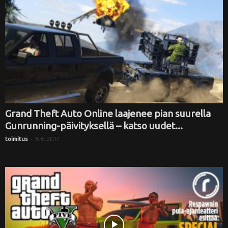
Grand Theft Auto Online laajenee pian suurella
Gunrunning-päivityksellä – katso uudet...
-
5.6.2017
toimitus