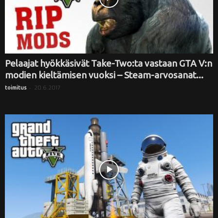
Pelaajat hyökkäsivät Take-Two:ta vastaan GTA V:n
modien kieltämisen vuoksi – Steam-arvosanat...
-
20.6.2017
toimitus