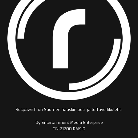
Respawn.fi on Suomen hauskin peli- ja leffaverkkolehti.
Oy Entertainment Media Enterprise
FIN-21200 RAISIO