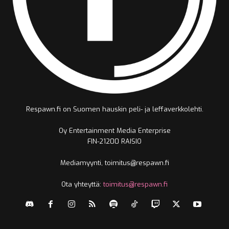
Respawn.fi on Suomen hauskin peli- ja leffaverkkolehti.
Oy Entertainment Media Enterprise
FIN-21200 RAISIO
Mediamyynti, toimitus@respawn.fi
Ota yhteyttä:
toimitus@respawn.fi