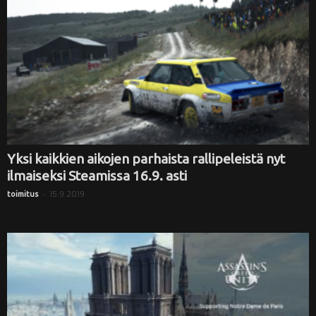
Yksi kaikkien aikojen parhaista rallipeleistä nyt
ilmaiseksi Steamissa 16.9. asti
-
15.9.2019
toimitus