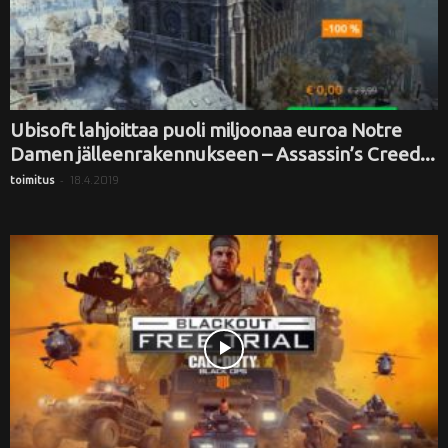
Ubisoft lahjoittaa puoli miljoonaa euroa Notre
Damen jälleenrakennukseen – Assassin’s Creed...
-
18.4.2019
toimitus