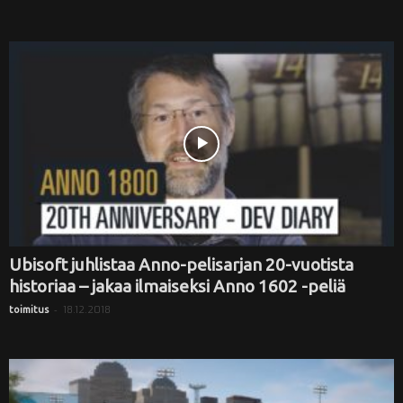
Ubisoft juhlistaa Anno-pelisarjan 20-vuotista
historiaa – jakaa ilmaiseksi Anno 1602 -peliä
-
18.12.2018
toimitus