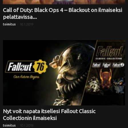
Call of Duty: Black Ops 4 – Blackout on ilmaiseksi
pelattavissa...
-
16.1.2019
toimitus
Nyt voit napata itsellesi Fallout Classic
Collectionin ilmaiseksi
-
10.1.2019
toimitus