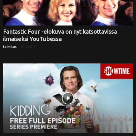
Fantastic Four -elokuva on nyt katsottavissa
ilmaiseksi YouTubessa
-
6.11.2018
toimitus