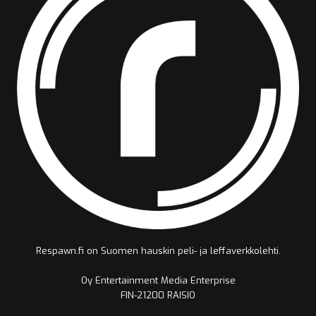
Respawn.fi on Suomen hauskin peli- ja leffaverkkolehti.
Oy Entertainment Media Enterprise
FIN-21200 RAISIO