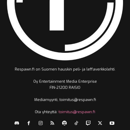
Respawn.fi on Suomen hauskin peli- ja leffaverkkolehti.
Oy Entertainment Media Enterprise
FIN-21200 RAISIO
Mediamyynti, toimitus@respawn.fi
Ota yhteyttä:
toimitus@respawn.fi