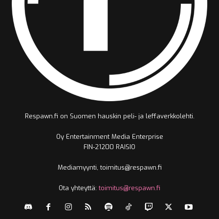
Respawn.fi on Suomen hauskin peli- ja leffaverkkolehti.
Oy Entertainment Media Enterprise
FIN-21200 RAISIO
Mediamyynti, toimitus@respawn.fi
Ota yhteyttä:
toimitus@respawn.fi