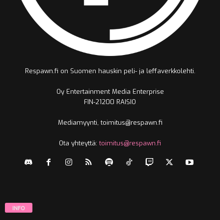
Respawn.fi on Suomen hauskin peli- ja leffaverkkolehti.
Oy Entertainment Media Enterprise
FIN-21200 RAISIO
Mediamyynti, toimitus@respawn.fi
Ota yhteyttä:
toimitus@respawn.fi
INFO