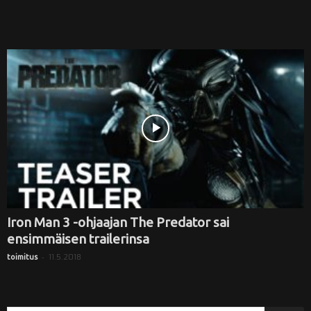
Iron Man 3 -ohjaajan The Predator sai
ensimmäisen trailerinsa
-
11.5.2018
toimitus