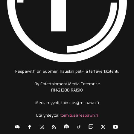
Respawn.fi on Suomen hauskin peli- ja leffaverkkolehti.
Oy Entertainment Media Enterprise
FIN-21200 RAISIO
Mediamyynti, toimitus@respawn.fi
Ota yhteyttä:
toimitus@respawn.fi