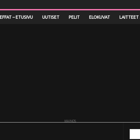
LEFFAT – ETUSIVU
UUTISET
PELIT
ELOKUVAT
LAITTEET 
MAINOS