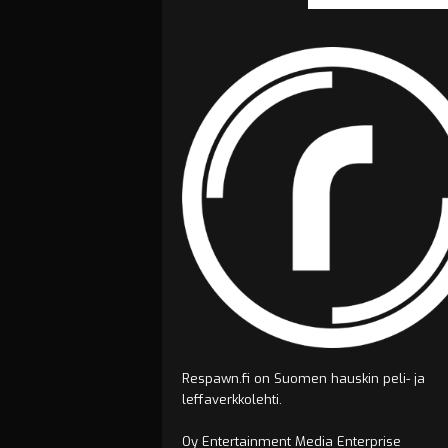
Respawn.fi on Suomen hauskin peli- ja
leffaverkkolehti.
Oy Entertainment Media Enterprise