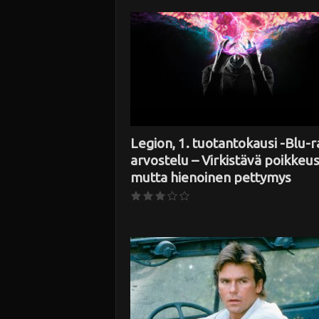
i
Legion, 1. tuotantokausi -Blu-r
arvostelu – Virkistävä poikkeus
mutta hienoinen pettymys