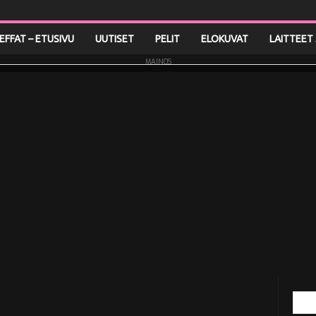
LEFFAT – ETUSIVU
UUTISET
PELIT
ELOKUVAT
LAITTEET 
MAINOS