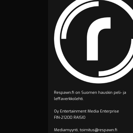
Respawn.fi on Suomen hauskin peli- ja
leffaverkkolehti.
Oy Entertainment Media Enterprise
FIN-21200 RAISIO
Mediamyynti, toimitus@respawn.fi